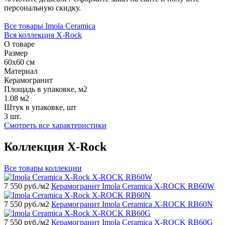
персональную скидку.
Все товары Imola Ceramica
Вся коллекция X-Rock
О товаре
Размер
60x60 см
Материал
Керамогранит
Площадь в упаковке, м2
1.08 м2
Штук в упаковке, шт
3 шт.
Смотреть все характеристики
Коллекция X-Rock
Все товары коллекции
7 550
руб./м2
Керамогранит Imola Ceramica X-ROCK RB60W
7 550
руб./м2
Керамогранит Imola Ceramica X-ROCK RB60N
7 550
руб./м2
Керамогранит Imola Ceramica X-ROCK RB60G