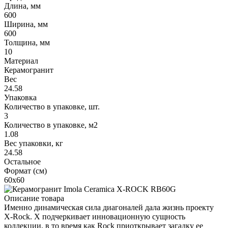
Длина, мм
600
Ширина, мм
600
Толщина, мм
10
Материал
Керамогранит
Вес
24.58
Упаковка
Количество в упаковке, шт.
3
Количество в упаковке, м2
1.08
Вес упаковки, кг
24.58
Остальное
Формат (см)
60x60
Описание товара
Именно динамическая сила диагоналей дала жизнь проекту
X-Rock. X подчеркивает инновационную сущность
коллекции, в то время как Rock приоткрывает загадку ее