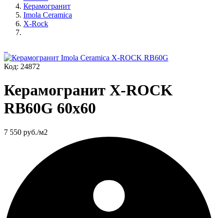
Керамогранит
Imola Ceramica
X-Rock
Код: 24872
Керамогранит X-ROCK
RB60G 60x60
7 550
руб./м2