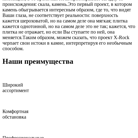
происхождения: скала, камень.Это первый проект, в котором
камень обыгрывается интересным образом, где то, что видят
Ваши глаза, не соответствует реальности: поверхность
кажется шероховатой, но на самом деле она мягкая; плитка
кажется однотонной, но на самом деле это не так; кажется, что
плитка не отражает, но если Вы ступаете по ней, она
меняется.Таким образом, можем сказать, что проект X-Rock
черпает свои истоки в камне, интерпретируя его необычным
способом.
Наши преимущества
Широкий
ассортимент
Комфортная
обстановка
Профессиональные