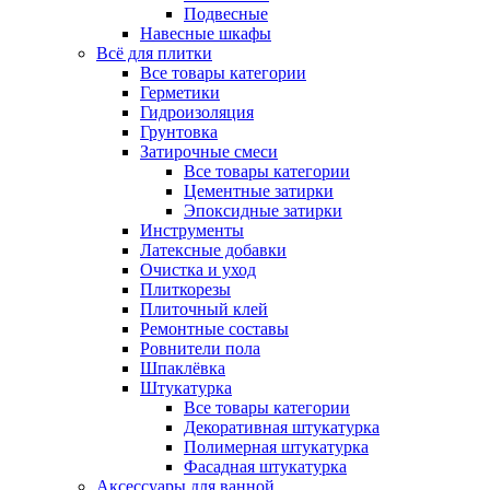
Подвесные
Навесные шкафы
Всё для плитки
Все товары категории
Герметики
Гидроизоляция
Грунтовка
Затирочные смеси
Все товары категории
Цементные затирки
Эпоксидные затирки
Инструменты
Латексные добавки
Очистка и уход
Плиткорезы
Плиточный клей
Ремонтные составы
Ровнители пола
Шпаклёвка
Штукатурка
Все товары категории
Декоративная штукатурка
Полимерная штукатурка
Фасадная штукатурка
Аксессуары для ванной