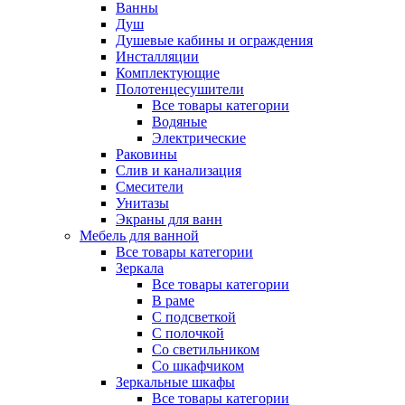
Ванны
Душ
Душевые кабины и ограждения
Инсталляции
Комплектующие
Полотенцесушители
Все товары категории
Водяные
Электрические
Раковины
Слив и канализация
Смесители
Унитазы
Экраны для ванн
Мебель для ванной
Все товары категории
Зеркала
Все товары категории
В раме
С подсветкой
С полочкой
Со светильником
Со шкафчиком
Зеркальные шкафы
Все товары категории