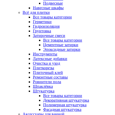
Подвесные
Навесные шкафы
Всё для плитки
Все товары категории
Герметики
Гидроизоляция
Грунтовка
Затирочные смеси
Все товары категории
Цементные затирки
Эпоксидные затирки
Инструменты
Латексные добавки
Очистка и уход
Плиткорезы
Плиточный клей
Ремонтные составы
Ровнители пола
Шпаклёвка
Штукатурка
Все товары категории
Декоративная штукатурка
Полимерная штукатурка
Фасадная штукатурка
Аксессуары для ванной