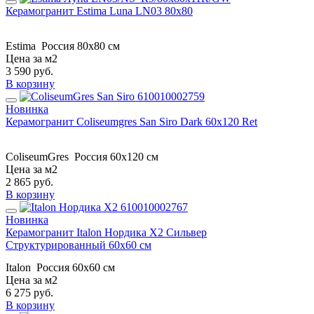
Керамогранит Estima Luna LN03 80x80
Estima
Россия
80x80 см
Цена за м2
3 590
руб.
В корзину
Новинка
Керамогранит Coliseumgres San Siro Dark 60x120 Ret
ColiseumGres
Россия
60x120 см
Цена за м2
2 865
руб.
В корзину
Новинка
Керамогранит Italon Нордика X2 Сильвер
Структурированный 60x60 см
Italon
Россия
60x60 см
Цена за м2
6 275
руб.
В корзину