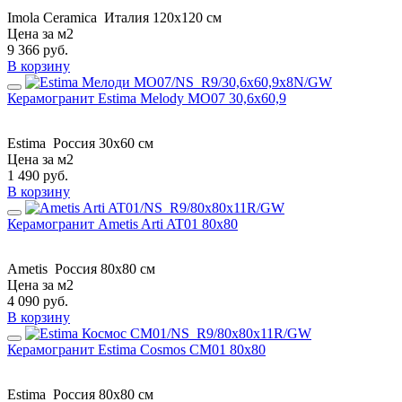
Imola Ceramica
Италия
120x120 см
Цена за м2
9 366
руб.
В корзину
Керамогранит Estima Melody MO07 30,6x60,9
Estima
Россия
30x60 см
Цена за м2
1 490
руб.
В корзину
Керамогранит Ametis Arti AT01 80x80
Ametis
Россия
80x80 см
Цена за м2
4 090
руб.
В корзину
Керамогранит Estima Cosmos CM01 80x80
Estima
Россия
80x80 см