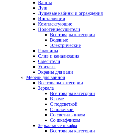
Ванны
Душ
Душевые кабины и ограждения
Инсталляции
Комплектующие
Полотенцесушители
Все товары категории
Водяные
Электрические
Раковины
Слив и канализация
Смесители
Унитазы
Экраны для ванн
Мебель для ванной
Все товары категории
Зеркала
Все товары категории
В раме
С подсветкой
С полочкой
Со светильником
Со шкафчиком
Зеркальные шкафы
Все товары категории