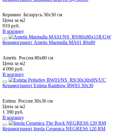
Керамин
Беларусь
30x30 см
Цена за м2
919
руб.
В корзину
Керамогранит Ametis Marmulla MA01 80x80
Ametis
Россия
80x80 см
Цена за м2
4 090
руб.
В корзину
Керамогранит Estima Rainbow RW03 30x30
Estima
Россия
30x30 см
Цена за м2
1 390
руб.
В корзину
Керамогранит Imola Ceramica NEGRES6 120 RM