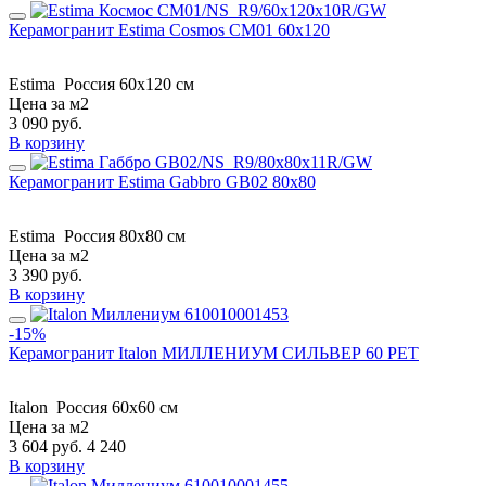
Керамогранит Estima Cosmos CM01 60x120
Estima
Россия
60x120 см
Цена за м2
3 090
руб.
В корзину
Керамогранит Estima Gabbro GB02 80x80
Estima
Россия
80x80 см
Цена за м2
3 390
руб.
В корзину
-15%
Керамогранит Italon МИЛЛЕНИУМ СИЛЬВЕР 60 РЕТ
Italon
Россия
60x60 см
Цена за м2
3 604
руб.
4 240
В корзину