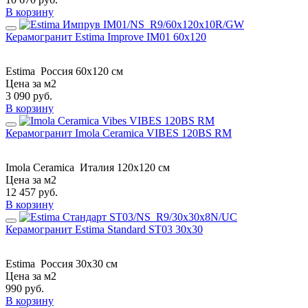
В корзину
Керамогранит Estima Improve IM01 60x120
Estima
Россия
60x120 см
Цена за м2
3 090
руб.
В корзину
Керамогранит Imola Ceramica VIBES 120BS RM
Imola Ceramica
Италия
120x120 см
Цена за м2
12 457
руб.
В корзину
Керамогранит Estima Standard ST03 30x30
Estima
Россия
30x30 см
Цена за м2
990
руб.
В корзину