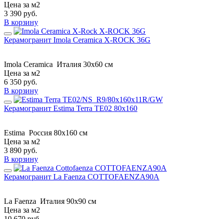
Цена за м2
3 390
руб.
В корзину
Керамогранит Imola Ceramica X-ROCK 36G
Imola Ceramica
Италия
30x60 см
Цена за м2
6 350
руб.
В корзину
Керамогранит Estima Terra TE02 80x160
Estima
Россия
80x160 см
Цена за м2
3 890
руб.
В корзину
Керамогранит La Faenza COTTOFAENZA90A
La Faenza
Италия
90x90 см
Цена за м2
10 670
руб.