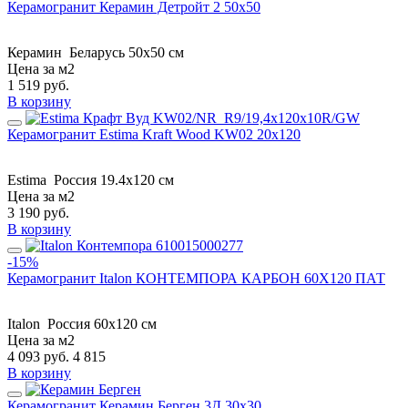
Керамогранит Керамин Детройт 2 50x50
Керамин
Беларусь
50x50 см
Цена за м2
1 519
руб.
В корзину
Керамогранит Estima Kraft Wood KW02 20x120
Estima
Россия
19.4x120 см
Цена за м2
3 190
руб.
В корзину
-15%
Керамогранит Italon КОНТЕМПОРА КАРБОН 60X120 ПАТ
Italon
Россия
60x120 см
Цена за м2
4 093
руб.
4 815
В корзину
Керамогранит Керамин Берген 3Д 30x30