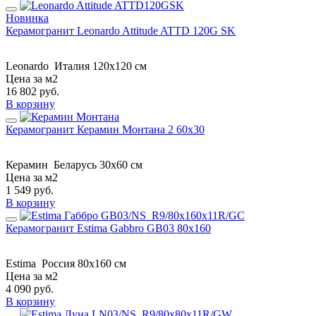
Новинка
Керамогранит Leonardo Attitude ATTD 120G SK
Leonardo
Италия
120x120 см
Цена за м2
16 802
руб.
В корзину
Керамогранит Керамин Монтана 2 60x30
Керамин
Беларусь
30x60 см
Цена за м2
1 549
руб.
В корзину
Керамогранит Estima Gabbro GB03 80x160
Estima
Россия
80x160 см
Цена за м2
4 090
руб.
В корзину