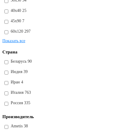
30x30
34
40x40
25
45x90
7
60x120
297
Показать все
Страна
Беларусь
90
Индия
39
Иран
4
Италия
763
Россия
335
Производитель
Ametis
38