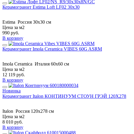
Керамогранит Estima Loft LF02 30x30
Estima
Россия
30x30 см
Цена за м2
990
руб.
В корзину
Керамогранит Imola Ceramica VIBES 60G ASRM
Imola Ceramica
Италия
60x60 см
Цена за м2
12 119
руб.
В корзину
Новинка
Керамогранит Italon КОНТИНУУМ СТОУН ГРЭЙ 120X278
Italon
Россия
120x278 см
Цена за м2
8 010
руб.
В корзину