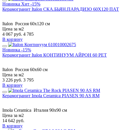
Новинка
Хит
-15%
Керамогранит Italon СКА.БЬЯН.ПАРАДИЗО 60X120 ПАТ
Italon
Россия
60x120 см
Цена за м2
4 067
руб.
4 785
В корзину
Новинка
-15%
Керамогранит Italon КОНТИНУУМ АЙРОН 60 РЕТ
Italon
Россия
60x60 см
Цена за м2
3 226
руб.
3 795
В корзину
Керамогранит Imola Ceramica PIASEN 90 AS RM
Imola Ceramica
Италия
90x90 см
Цена за м2
14 642
руб.
В корзину