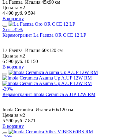
La Faenza
Италия
45x90 см
Цена за м2
4 490
руб.
9 594
В корзину
Хит
-35%
Керамогранит La Faenza OR OCE 12 LP
La Faenza
Италия
60x120 см
Цена за м2
6 590
руб.
10 150
В корзину
-29%
Керамогранит Imola Ceramica A.UP 12W RM
Imola Ceramica
Италия
60x120 см
Цена за м2
5 590
руб.
7 871
В корзину