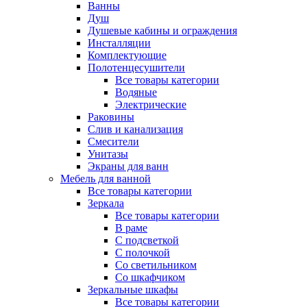
Ванны
Душ
Душевые кабины и ограждения
Инсталляции
Комплектующие
Полотенцесушители
Все товары категории
Водяные
Электрические
Раковины
Слив и канализация
Смесители
Унитазы
Экраны для ванн
Мебель для ванной
Все товары категории
Зеркала
Все товары категории
В раме
С подсветкой
С полочкой
Со светильником
Со шкафчиком
Зеркальные шкафы
Все товары категории