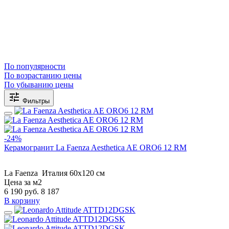
По популярности
По возрастанию цены
По убыванию цены
Фильтры
-24%
Керамогранит La Faenza Aesthetica AE ORO6 12 RM
La Faenza
Италия
60x120 см
Цена за м2
6 190
руб.
8 187
В корзину