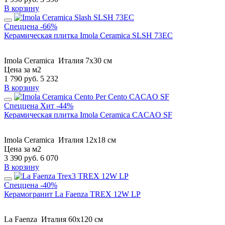
В корзину
Спеццена
-66%
Керамическая плитка Imola Ceramica SLSH 73EC
Imola Ceramica
Италия
7x30 см
Цена за м2
1 790
руб.
5 232
В корзину
Спеццена
Хит
-44%
Керамическая плитка Imola Ceramica CACAO SF
Imola Ceramica
Италия
12x18 см
Цена за м2
3 390
руб.
6 070
В корзину
Спеццена
-40%
Керамогранит La Faenza TREX 12W LP
La Faenza
Италия
60x120 см