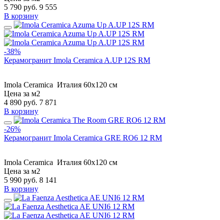
5 790
руб.
9 555
В корзину
-38%
Керамогранит Imola Ceramica A.UP 12S RM
Imola Ceramica
Италия
60x120 см
Цена за м2
4 890
руб.
7 871
В корзину
-26%
Керамогранит Imola Ceramica GRE RO6 12 RM
Imola Ceramica
Италия
60x120 см
Цена за м2
5 990
руб.
8 141
В корзину