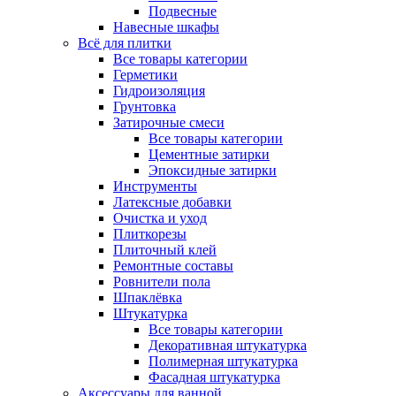
Подвесные
Навесные шкафы
Всё для плитки
Все товары категории
Герметики
Гидроизоляция
Грунтовка
Затирочные смеси
Все товары категории
Цементные затирки
Эпоксидные затирки
Инструменты
Латексные добавки
Очистка и уход
Плиткорезы
Плиточный клей
Ремонтные составы
Ровнители пола
Шпаклёвка
Штукатурка
Все товары категории
Декоративная штукатурка
Полимерная штукатурка
Фасадная штукатурка
Аксессуары для ванной