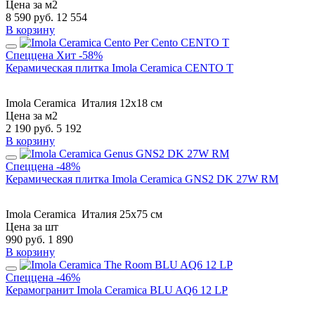
Цена за м2
8 590
руб.
12 554
В корзину
Спеццена
Хит
-58%
Керамическая плитка Imola Ceramica CENTO T
Imola Ceramica
Италия
12x18 см
Цена за м2
2 190
руб.
5 192
В корзину
Спеццена
-48%
Керамическая плитка Imola Ceramica GNS2 DK 27W RM
Imola Ceramica
Италия
25x75 см
Цена за шт
990
руб.
1 890
В корзину
Спеццена
-46%
Керамогранит Imola Ceramica BLU AQ6 12 LP