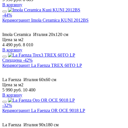
В корзину
-44%
Керамогранит Imola Ceramica KUNI 2012BS
Imola Ceramica
Италия
20x120 см
Цена за м2
4 490
руб.
8 010
В корзину
Спеццена
-42%
Керамогранит La Faenza TREX 60TO LP
La Faenza
Италия
60x60 см
Цена за м2
5 990
руб.
10 400
В корзину
-32%
Керамогранит La Faenza OR OCE 9018 LP
La Faenza
Италия
90x180 см