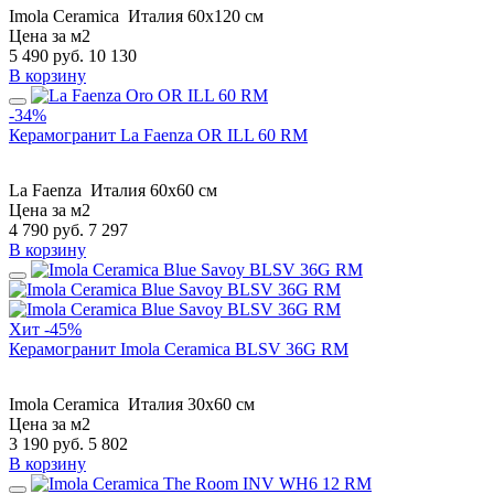
Imola Ceramica
Италия
60x120 см
Цена за м2
5 490
руб.
10 130
В корзину
-34%
Керамогранит La Faenza OR ILL 60 RM
La Faenza
Италия
60x60 см
Цена за м2
4 790
руб.
7 297
В корзину
Хит
-45%
Керамогранит Imola Ceramica BLSV 36G RM
Imola Ceramica
Италия
30x60 см
Цена за м2
3 190
руб.
5 802
В корзину