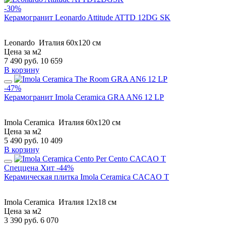
-30%
Керамогранит Leonardo Attitude ATTD 12DG SK
Leonardo
Италия
60x120 см
Цена за м2
7 490
руб.
10 659
В корзину
-47%
Керамогранит Imola Ceramica GRA AN6 12 LP
Imola Ceramica
Италия
60x120 см
Цена за м2
5 490
руб.
10 409
В корзину
Спеццена
Хит
-44%
Керамическая плитка Imola Ceramica CACAO T
Imola Ceramica
Италия
12x18 см
Цена за м2
3 390
руб.
6 070