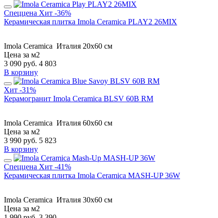
Спеццена
Хит
-36%
Керамическая плитка Imola Ceramica PLAY2 26MIX
Imola Ceramica
Италия
20x60 см
Цена за м2
3 090
руб.
4 803
В корзину
Хит
-31%
Керамогранит Imola Ceramica BLSV 60B RM
Imola Ceramica
Италия
60x60 см
Цена за м2
3 990
руб.
5 823
В корзину
Спеццена
Хит
-41%
Керамическая плитка Imola Ceramica MASH-UP 36W
Imola Ceramica
Италия
30x60 см
Цена за м2
1 990
руб.
3 390