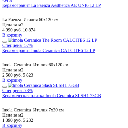
-54%
Керамогранит La Faenza Aesthetica AE UNI6 12 LP
La Faenza
Италия
60x120 см
Цена за м2
4 990
руб.
10 874
В корзину
Спеццена
-57%
Керамогранит Imola Ceramica CALCITE6 12 LP
Imola Ceramica
Италия
60x120 см
Цена за м2
2 500
руб.
5 823
В корзину
Спеццена
-73%
Керамическая плитка Imola Ceramica SLSH1 73GB
Imola Ceramica
Италия
7x30 см
Цена за м2
1 390
руб.
5 232
В корзину