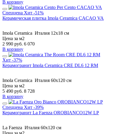
В корзину
Спеццена
Хит
-51%
Керамическая плитка Imola Ceramica CACAO VA
Imola Ceramica
Италия
12x18 см
Цена за м2
2 990
руб.
6 070
В корзину
Хит
-37%
Керамогранит Imola Ceramica CRE DL6 12 RM
Imola Ceramica
Италия
60x120 см
Цена за м2
5 490
руб.
8 728
В корзину
Спеццена
Хит
-39%
Керамогранит La Faenza OROBIANCO12W LP
La Faenza
Италия
60x120 см
Цена за м2