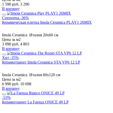
1 590
руб.
3 290
В корзину
Спеццена
-36%
Керамическая плитка Imola Ceramica PLAY1 26MIX
Imola Ceramica
Италия
20x60 см
Цена за м2
3 090
руб.
4 803
В корзину
Хит
-35%
Керамогранит Imola Ceramica STA VP6 12 LP
Imola Ceramica
Италия
60x120 см
Цена за м2
6 990
руб.
10 698
В корзину
-53%
Керамогранит La Faenza ONICE 49 LP