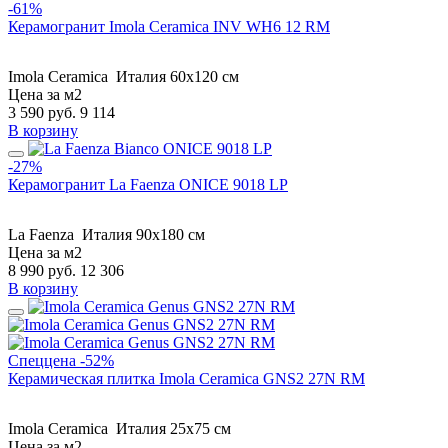
-61%
Керамогранит Imola Ceramica INV WH6 12 RM
Imola Ceramica
Италия
60x120 см
Цена за м2
3 590
руб.
9 114
В корзину
-27%
Керамогранит La Faenza ONICE 9018 LP
La Faenza
Италия
90x180 см
Цена за м2
8 990
руб.
12 306
В корзину
Спеццена
-52%
Керамическая плитка Imola Ceramica GNS2 27N RM
Imola Ceramica
Италия
25x75 см
Цена за м2