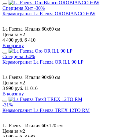
Спеццена
Хит
-30%
Керамогранит La Faenza OROBIANCO 60W
La Faenza
Италия
60x60 см
Цена за м2
4 490
руб.
6 410
В корзину
Спеццена
-64%
Керамогранит La Faenza OR ILL 90 LP
La Faenza
Италия
90x90 см
Цена за м2
3 990
руб.
11 016
В корзину
-31%
Керамогранит La Faenza TREX 12TO RM
La Faenza
Италия
60x120 см
Цена за м2
5 990
руб.
8 683