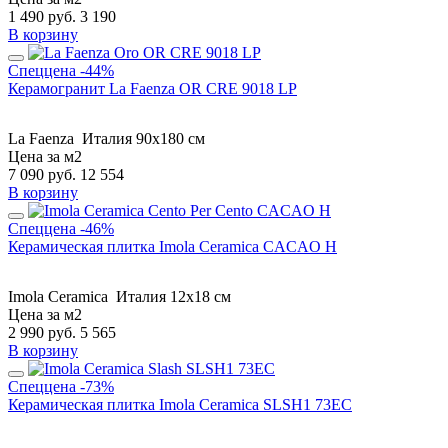
1 490
руб.
3 190
В корзину
Спеццена
-44%
Керамогранит La Faenza OR CRE 9018 LP
La Faenza
Италия
90x180 см
Цена за м2
7 090
руб.
12 554
В корзину
Спеццена
-46%
Керамическая плитка Imola Ceramica CACAO H
Imola Ceramica
Италия
12x18 см
Цена за м2
2 990
руб.
5 565
В корзину
Спеццена
-73%
Керамическая плитка Imola Ceramica SLSH1 73EC