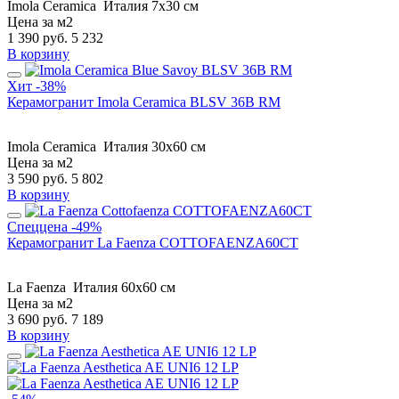
Imola Ceramica
Италия
7x30 см
Цена за м2
1 390
руб.
5 232
В корзину
Хит
-38%
Керамогранит Imola Ceramica BLSV 36B RM
Imola Ceramica
Италия
30x60 см
Цена за м2
3 590
руб.
5 802
В корзину
Спеццена
-49%
Керамогранит La Faenza COTTOFAENZA60CT
La Faenza
Италия
60x60 см
Цена за м2
3 690
руб.
7 189
В корзину