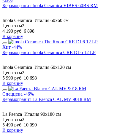
-39%
Керамогранит Imola Ceramica VIBES 60BS RM
Imola Ceramica
Италия
60x60 см
Цена за м2
4 190
руб.
6 898
В корзину
Хит
-44%
Керамогранит Imola Ceramica CRE DL6 12 LP
Imola Ceramica
Италия
60x120 см
Цена за м2
5 990
руб.
10 698
В корзину
Спеццена
-46%
Керамогранит La Faenza CAL MV 9018 RM
La Faenza
Италия
90x180 см
Цена за м2
5 490
руб.
10 090
В корзину