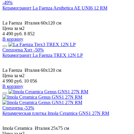
-49%
Керамогранит La Faenza Aesthetica AE UNI6 12 RM
La Faenza
Италия
60x120 см
Цена за м2
4 490
руб.
8 852
В корзину
Спеццена
Хит
-50%
Керамогранит La Faenza TREX 12N LP
La Faenza
Италия
60x120 см
Цена за м2
4 990
руб.
10 056
В корзину
Спеццена
-53%
Керамическая плитка Imola Ceramica GNS1 27N RM
Imola Ceramica
Италия
25x75 см
Цена за м2