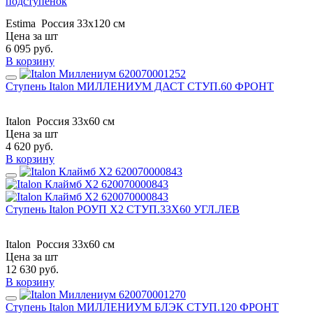
подступенок
Estima
Россия
33x120 см
Цена за шт
6 095
руб.
В корзину
Ступень Italon МИЛЛЕНИУМ ДАСТ СТУП.60 ФРОНТ
Italon
Россия
33x60 см
Цена за шт
4 620
руб.
В корзину
Ступень Italon РОУП Х2 СТУП.33X60 УГЛ.ЛЕВ
Italon
Россия
33x60 см
Цена за шт
12 630
руб.
В корзину
Ступень Italon МИЛЛЕНИУМ БЛЭК СТУП.120 ФРОНТ