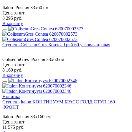
Italon
Россия
33x60 см
Цена за шт
8 295
руб.
В корзину
Ступень ColiseumGres Контеа Грэй 60 угловая правая
ColiseumGres
Россия
33x60 см
Цена за шт
8 160
руб.
В корзину
Новинка
Ступень Italon КОНТИНУУМ БРАСС ГОЛД СТУП.160
ФРОНТ
Italon
Россия
33x160 см
Цена за шт
11 575
руб.