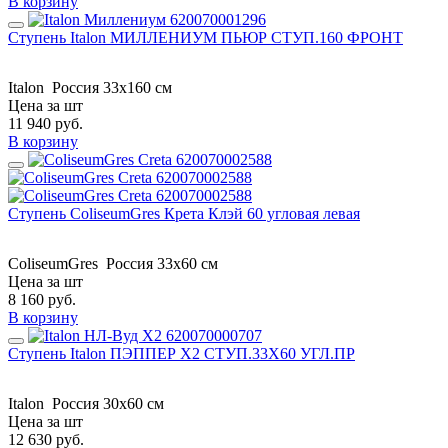
В корзину
Ступень Italon МИЛЛЕНИУМ ПЬЮР СТУП.160 ФРОНТ
Italon
Россия
33x160 см
Цена за шт
11 940
руб.
В корзину
Ступень ColiseumGres Крета Клэй 60 угловая левая
ColiseumGres
Россия
33x60 см
Цена за шт
8 160
руб.
В корзину
Ступень Italon ПЭППЕР Х2 СТУП.33X60 УГЛ.ПР
Italon
Россия
30x60 см
Цена за шт
12 630
руб.