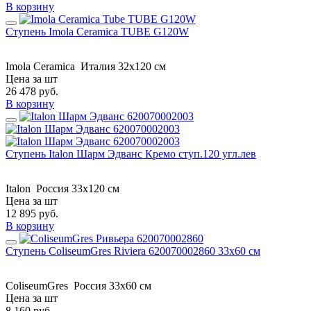
В корзину
Ступень Imola Ceramica TUBE G120W
Imola Ceramica
Италия
32x120 см
Цена за шт
26 478
руб.
В корзину
Ступень Italon Шарм Эдванс Кремо ступ.120 угл.лев
Italon
Россия
33x120 см
Цена за шт
12 895
руб.
В корзину
Ступень ColiseumGres Riviera 620070002860 33x60 см
ColiseumGres
Россия
33x60 см
Цена за шт
8 160
руб.