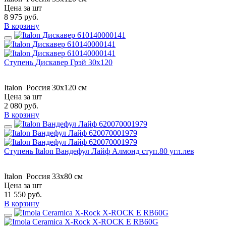
Цена за шт
8 975
руб.
В корзину
Ступень Дискавер Грэй 30х120
Italon
Россия
30x120 см
Цена за шт
2 080
руб.
В корзину
Ступень Italon Вандефул Лайф Алмонд ступ.80 угл.лев
Italon
Россия
33x80 см
Цена за шт
11 550
руб.
В корзину