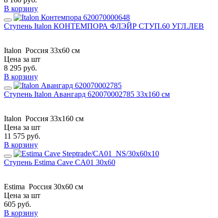
В корзину
Ступень Italon КОНТЕМПОРА ФЛЭЙР СТУП.60 УГЛ.ЛЕВ
Italon
Россия
33x60 см
Цена за шт
8 295
руб.
В корзину
Ступень Italon Авангард 620070002785 33x160 см
Italon
Россия
33x160 см
Цена за шт
11 575
руб.
В корзину
Ступень Estima Cave CA01 30x60
Estima
Россия
30x60 см
Цена за шт
605
руб.
В корзину