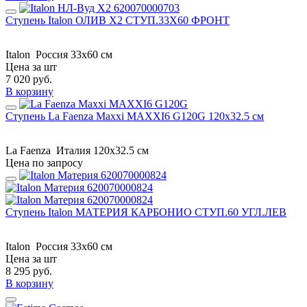
Ступень Italon ОЛИВ Х2 СТУП.33X60 ФРОНТ
Italon
Россия
33x60 см
Цена за шт
7 020
руб.
В корзину
Ступень La Faenza Maxxi MAXXI6 G120G 120x32.5 см
La Faenza
Италия
120x32.5 см
Цена по запросу
Ступень Italon МАТЕРИЯ КАРБОНИО СТУП.60 УГЛ.ЛЕВ
Italon
Россия
33x60 см
Цена за шт
8 295
руб.
В корзину