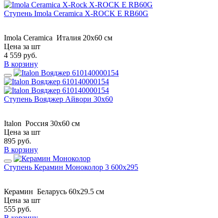
Ступень Imola Ceramica X-ROCK E RB60G
Imola Ceramica
Италия
20x60 см
Цена за шт
4 559
руб.
В корзину
Ступень Вояджер Айвори 30х60
Italon
Россия
30х60 см
Цена за шт
895
руб.
В корзину
Ступень Керамин Моноколор 3 600x295
Керамин
Беларусь
60x29.5 см
Цена за шт
555
руб.
В корзину