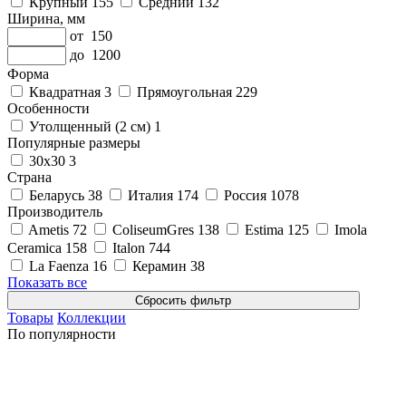
Крупный
155
Средний
132
Ширина, мм
от
150
до
1200
Форма
Квадратная
3
Прямоугольная
229
Особенности
Утолщенный (2 см)
1
Популярные размеры
30x30
3
Страна
Беларусь
38
Италия
174
Россия
1078
Производитель
Ametis
72
ColiseumGres
138
Estima
125
Imola
Ceramica
158
Italon
744
La Faenza
16
Керамин
38
Показать все
Товары
Коллекции
По популярности