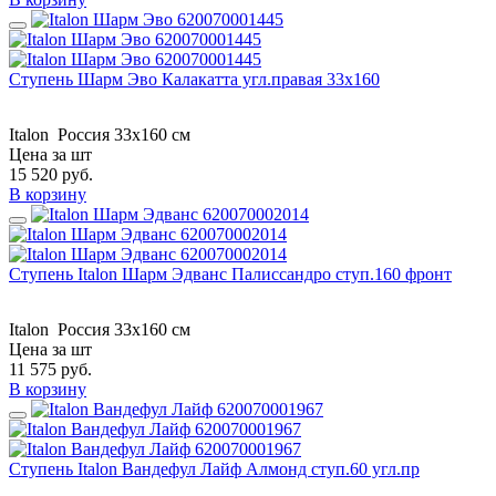
Ступень Шарм Эво Калакатта угл.правая 33х160
Italon
Россия
33х160 см
Цена за шт
15 520
руб.
В корзину
Ступень Italon Шарм Эдванс Палиссандро ступ.160 фронт
Italon
Россия
33x160 см
Цена за шт
11 575
руб.
В корзину
Ступень Italon Вандефул Лайф Алмонд ступ.60 угл.пр