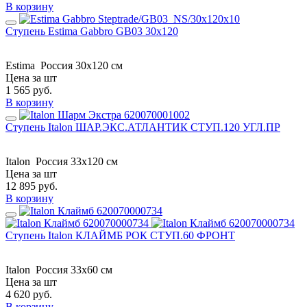
В корзину
Ступень Estima Gabbro GB03 30x120
Estima
Россия
30x120 см
Цена за шт
1 565
руб.
В корзину
Ступень Italon ШАР.ЭКС.АТЛАНТИК СТУП.120 УГЛ.ПР
Italon
Россия
33x120 см
Цена за шт
12 895
руб.
В корзину
Ступень Italon КЛАЙМБ РОК СТУП.60 ФРОНТ
Italon
Россия
33x60 см
Цена за шт
4 620
руб.
В корзину