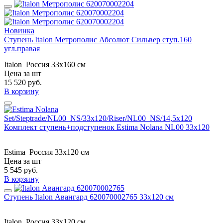
Новинка
Ступень Italon Метрополис Абсолют Сильвер ступ.160
угл.правая
Italon
Россия
33x160 см
Цена за шт
15 520
руб.
В корзину
Комплект ступень+подступенок Estima Nolana NL00 33x120
Estima
Россия
33x120 см
Цена за шт
5 545
руб.
В корзину
Ступень Italon Авангард 620070002765 33x120 см
Italon
Россия
33x120 см