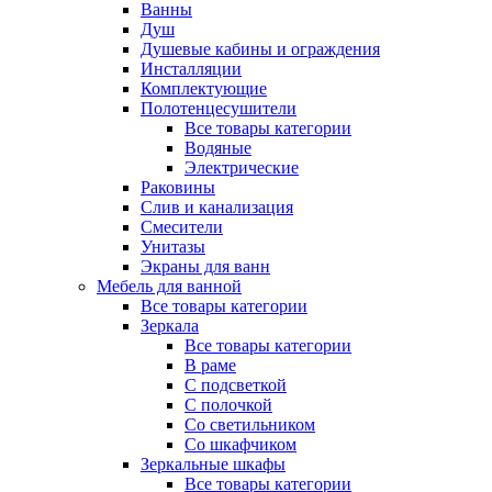
Ванны
Душ
Душевые кабины и ограждения
Инсталляции
Комплектующие
Полотенцесушители
Все товары категории
Водяные
Электрические
Раковины
Слив и канализация
Смесители
Унитазы
Экраны для ванн
Мебель для ванной
Все товары категории
Зеркала
Все товары категории
В раме
С подсветкой
С полочкой
Со светильником
Со шкафчиком
Зеркальные шкафы
Все товары категории