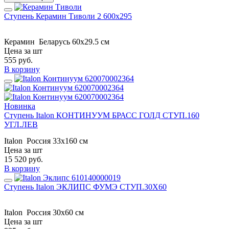
Ступень Керамин Тиволи 2 600x295
Керамин
Беларусь
60x29.5 см
Цена за шт
555
руб.
В корзину
Новинка
Ступень Italon КОНТИНУУМ БРАСС ГОЛД СТУП.160
УГЛ.ЛЕВ
Italon
Россия
33x160 см
Цена за шт
15 520
руб.
В корзину
Ступень Italon ЭКЛИПС ФУМЭ СТУП.30X60
Italon
Россия
30x60 см
Цена за шт