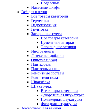
Подвесные
Навесные шкафы
Всё для плитки
Все товары категории
Герметики
Гидроизоляция
Грунтовка
Затирочные смеси
Все товары категории
Цементные затирки
Эпоксидные затирки
Инструменты
Латексные добавки
Очистка и уход
Плиткорезы
Плиточный клей
Ремонтные составы
Ровнители пола
Шпаклёвка
Штукатурка
Все товары категории
Декоративная штукатурка
Полимерная штукатурка
Фасадная штукатурка
Аксессуары для ванной