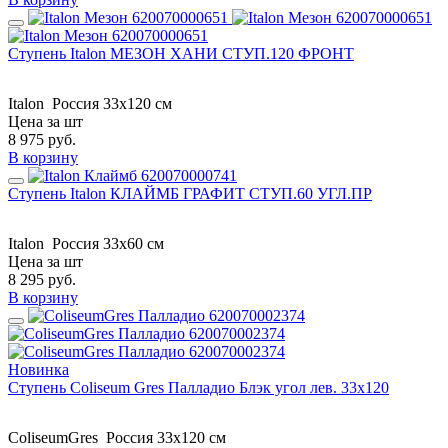
Ступень Italon МЕЗОН ХАНИ СТУП.120 ФРОНТ
Italon
Россия
33x120 см
Цена за шт
8 975
руб.
В корзину
Ступень Italon КЛАЙМБ ГРАФИТ СТУП.60 УГЛ.ПР
Italon
Россия
33x60 см
Цена за шт
8 295
руб.
В корзину
Новинка
Ступень Coliseum Gres Палладио Блэк угол лев. 33x120
ColiseumGres
Россия
33x120 см