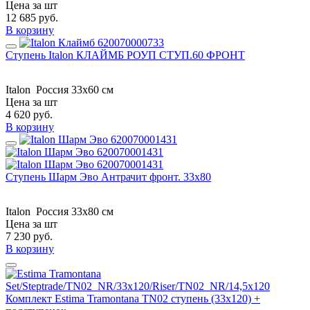
Цена за шт
12 685
руб.
В корзину
Ступень Italon КЛАЙМБ РОУП СТУП.60 ФРОНТ
Italon
Россия
33x60 см
Цена за шт
4 620
руб.
В корзину
Ступень Шарм Эво Антрачит фронт. 33х80
Italon
Россия
33х80 см
Цена за шт
7 230
руб.
В корзину
Комплект Estima Tramontana TN02 ступень (33x120) +