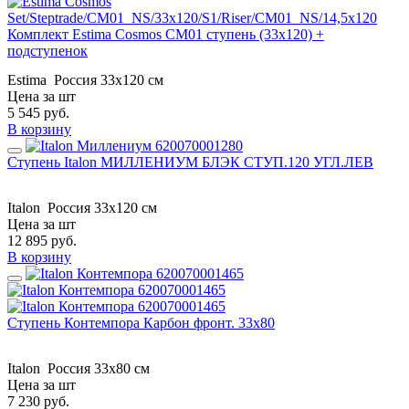
Комплект Estima Cosmos CM01 ступень (33x120) +
подступенок
Estima
Россия
33x120 см
Цена за шт
5 545
руб.
В корзину
Ступень Italon МИЛЛЕНИУМ БЛЭК СТУП.120 УГЛ.ЛЕВ
Italon
Россия
33x120 см
Цена за шт
12 895
руб.
В корзину
Ступень Контемпора Карбон фронт. 33х80
Italon
Россия
33х80 см
Цена за шт
7 230
руб.