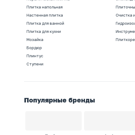
Плитка напольная
Плиточны
Настенная плитка
Очистка и
Плитка для ванной
Гидроизо
Плитка для кухни
Инструм
Мозайка
Плиткоре
Бордюр
Плинтус
Ступени
Популярные бренды