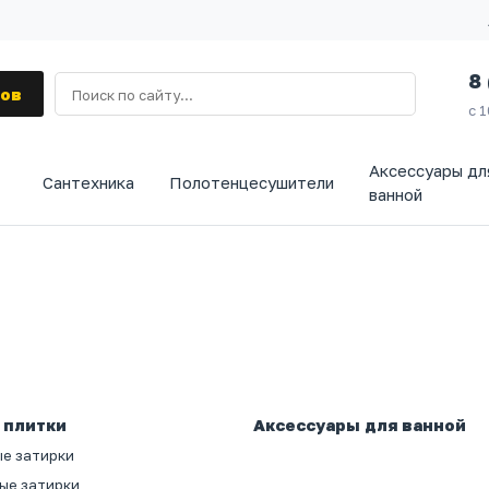
8
ров
с 
Аксессуары дл
Сантехника
Полотенцесушители
ванной
 плитки
Аксессуары для ванной
е затирки
ые затирки