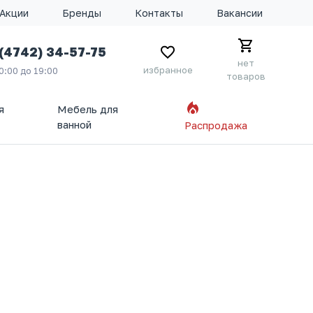
Акции
Бренды
Контакты
Вакансии
 (4742) 34-57-75
нет
избранное
10:00 до 19:00
товаров
я
Мебель для
ванной
Распродажа