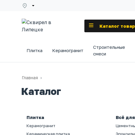
Каталог това
Строительные
Плитка
Керамогранит
смеси
Главная
Каталог
Плитка
Всё для
Керамогранит
Цементны
Керамическая плитка
Эпоксидн