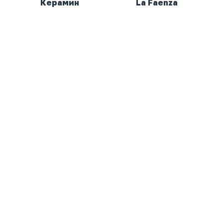
Керамин
La Faenza