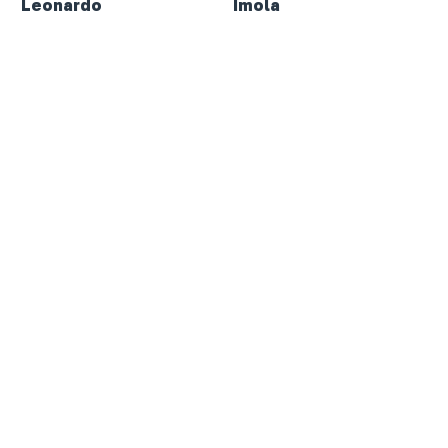
Leonardo
Imola