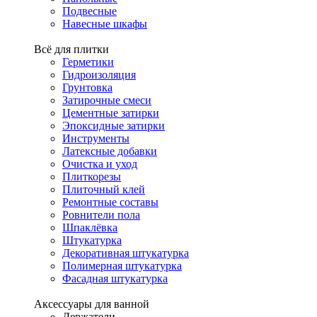
Подвесные
Навесные шкафы
Всё для плитки
Герметики
Гидроизоляция
Грунтовка
Затирочные смеси
Цементные затирки
Эпоксидные затирки
Инструменты
Латексные добавки
Очистка и уход
Плиткорезы
Плиточный клей
Ремонтные составы
Ровнители пола
Шпаклёвка
Штукатурка
Декоративная штукатурка
Полимерная штукатурка
Фасадная штукатурка
Аксессуары для ванной
Держатели