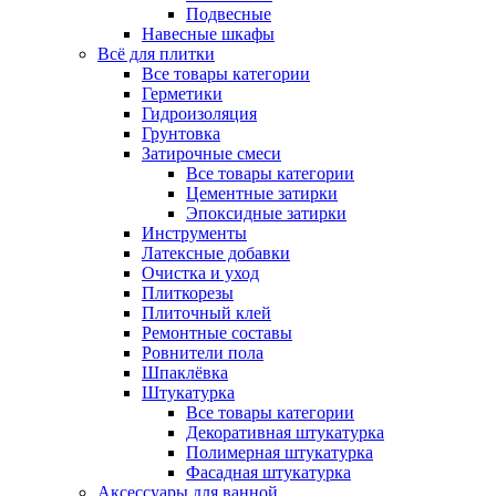
Подвесные
Навесные шкафы
Всё для плитки
Все товары категории
Герметики
Гидроизоляция
Грунтовка
Затирочные смеси
Все товары категории
Цементные затирки
Эпоксидные затирки
Инструменты
Латексные добавки
Очистка и уход
Плиткорезы
Плиточный клей
Ремонтные составы
Ровнители пола
Шпаклёвка
Штукатурка
Все товары категории
Декоративная штукатурка
Полимерная штукатурка
Фасадная штукатурка
Аксессуары для ванной