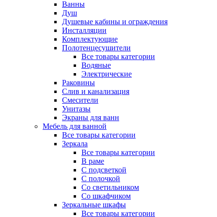
Ванны
Душ
Душевые кабины и ограждения
Инсталляции
Комплектующие
Полотенцесушители
Все товары категории
Водяные
Электрические
Раковины
Слив и канализация
Смесители
Унитазы
Экраны для ванн
Мебель для ванной
Все товары категории
Зеркала
Все товары категории
В раме
С подсветкой
С полочкой
Со светильником
Со шкафчиком
Зеркальные шкафы
Все товары категории