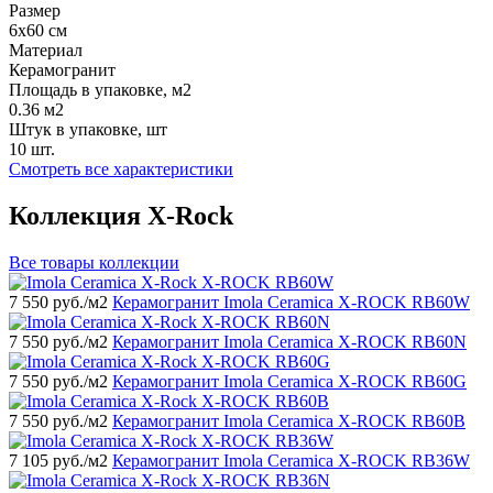
Размер
6x60 см
Материал
Керамогранит
Площадь в упаковке, м2
0.36 м2
Штук в упаковке, шт
10 шт.
Смотреть все характеристики
Коллекция X-Rock
Все товары коллекции
7 550
руб./м2
Керамогранит Imola Ceramica X-ROCK RB60W
7 550
руб./м2
Керамогранит Imola Ceramica X-ROCK RB60N
7 550
руб./м2
Керамогранит Imola Ceramica X-ROCK RB60G
7 550
руб./м2
Керамогранит Imola Ceramica X-ROCK RB60B
7 105
руб./м2
Керамогранит Imola Ceramica X-ROCK RB36W