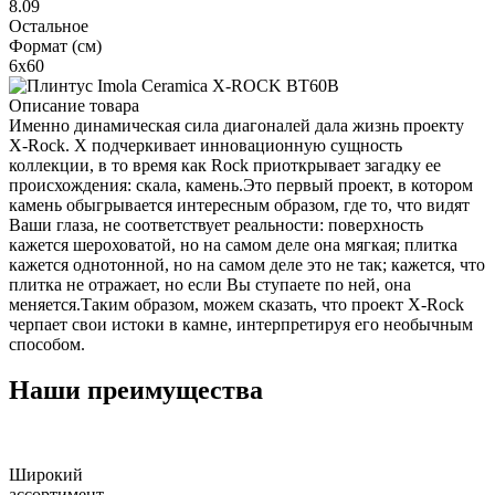
8.09
Остальное
Формат (см)
6x60
Описание товара
Именно динамическая сила диагоналей дала жизнь проекту
X-Rock. X подчеркивает инновационную сущность
коллекции, в то время как Rock приоткрывает загадку ее
происхождения: скала, камень.Это первый проект, в котором
камень обыгрывается интересным образом, где то, что видят
Ваши глаза, не соответствует реальности: поверхность
кажется шероховатой, но на самом деле она мягкая; плитка
кажется однотонной, но на самом деле это не так; кажется, что
плитка не отражает, но если Вы ступаете по ней, она
меняется.Таким образом, можем сказать, что проект X-Rock
черпает свои истоки в камне, интерпретируя его необычным
способом.
Наши преимущества
Широкий
ассортимент