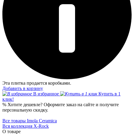
Эта плитка продается коробками.
Добавить в корзину
В избранное
Купить в 1
клик!
%
Хотите дешевле?
Оформите заказ на сайте и получите
персональную скидку.
Все товары Imola Ceramica
Вся коллекция X-Rock
О товаре