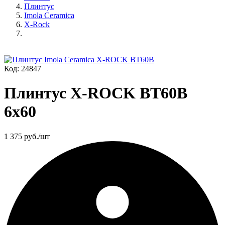
Плинтус
Imola Ceramica
X-Rock
Код: 24847
Плинтус X-ROCK BT60B
6x60
1 375
руб./шт