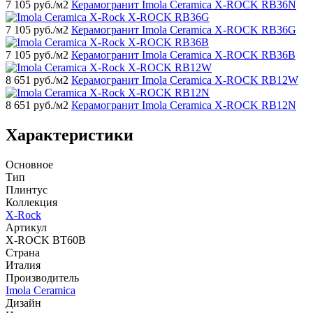
7 105
руб./м2
Керамогранит Imola Ceramica X-ROCK RB36N
7 105
руб./м2
Керамогранит Imola Ceramica X-ROCK RB36G
7 105
руб./м2
Керамогранит Imola Ceramica X-ROCK RB36B
8 651
руб./м2
Керамогранит Imola Ceramica X-ROCK RB12W
8 651
руб./м2
Керамогранит Imola Ceramica X-ROCK RB12N
Характеристики
Основное
Тип
Плинтус
Коллекция
X-Rock
Артикул
X-ROCK BT60B
Страна
Италия
Производитель
Imola Ceramica
Дизайн