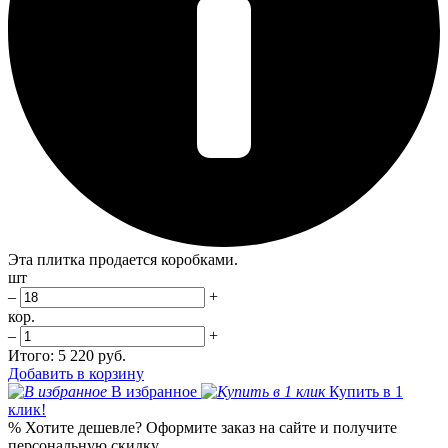
Эта плитка продается коробками.
шт
–
+
кор.
–
+
Итого:
5 220 руб.
Добавить в корзину
В избранное
Купить в 1
клик!
%
Хотите дешевле?
Оформите заказ на сайте и получите
персональную скидку.