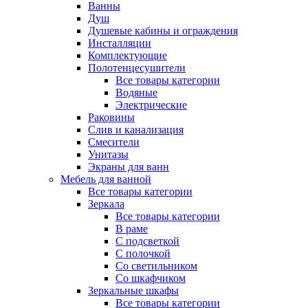
Ванны
Душ
Душевые кабины и ограждения
Инсталляции
Комплектующие
Полотенцесушители
Все товары категории
Водяные
Электрические
Раковины
Слив и канализация
Смесители
Унитазы
Экраны для ванн
Мебель для ванной
Все товары категории
Зеркала
Все товары категории
В раме
С подсветкой
С полочкой
Со светильником
Со шкафчиком
Зеркальные шкафы
Все товары категории