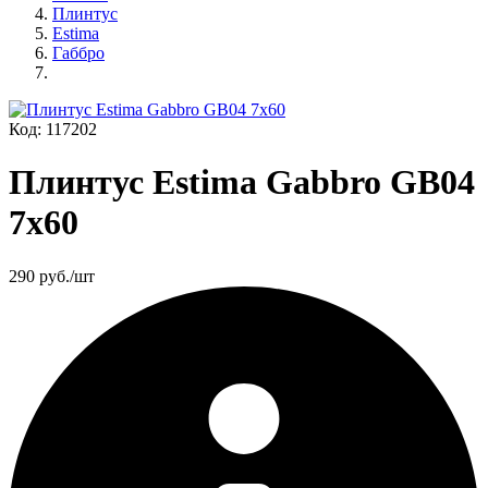
Плинтус
Estima
Габбро
Код: 117202
Плинтус Estima Gabbro GB04
7x60
290
руб./шт