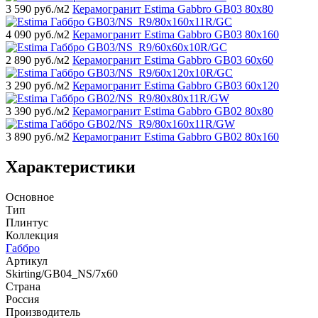
3 590
руб./м2
Керамогранит Estima Gabbro GB03 80x80
4 090
руб./м2
Керамогранит Estima Gabbro GB03 80x160
2 890
руб./м2
Керамогранит Estima Gabbro GB03 60x60
3 290
руб./м2
Керамогранит Estima Gabbro GB03 60x120
3 390
руб./м2
Керамогранит Estima Gabbro GB02 80x80
3 890
руб./м2
Керамогранит Estima Gabbro GB02 80x160
Характеристики
Основное
Тип
Плинтус
Коллекция
Габбро
Артикул
Skirting/GB04_NS/7x60
Страна
Россия
Производитель