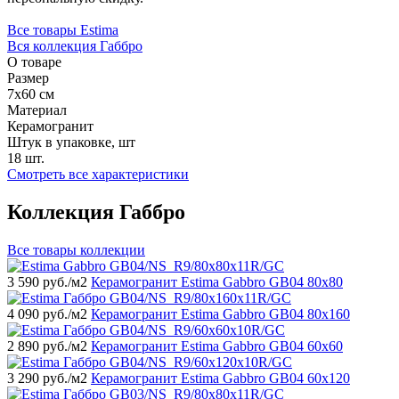
Все товары Estima
Вся коллекция Габбро
О товаре
Размер
7x60 см
Материал
Керамогранит
Штук в упаковке, шт
18 шт.
Смотреть все характеристики
Коллекция Габбро
Все товары коллекции
3 590
руб./м2
Керамогранит Estima Gabbro GB04 80x80
4 090
руб./м2
Керамогранит Estima Gabbro GB04 80x160
2 890
руб./м2
Керамогранит Estima Gabbro GB04 60x60
3 290
руб./м2
Керамогранит Estima Gabbro GB04 60x120