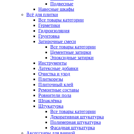
Подвесные
Навесные шкафы
Всё для плитки
Все товары категории
Герметики
Гидроизоляция
Грунтовка
Затирочные смеси
Все товары категории
Цементные затирки
Эпоксидные затирки
Инструменты
Латексные добавки
Очистка и уход
Плиткорезы
Плиточный клей
Ремонтные составы
Ровнители пола
Шпаклёвка
Штукатурка
Все товары категории
Декоративная штукатурка
Полимерная штукатурка
Фасадная штукатурка
Аксессуары для ванной