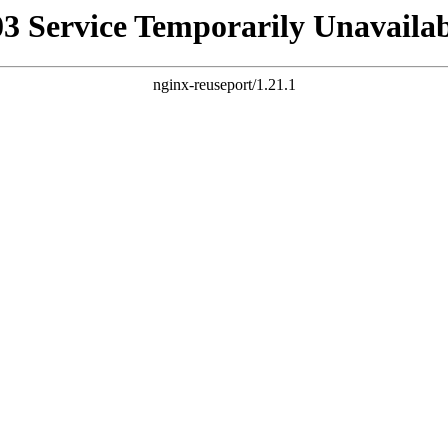
03 Service Temporarily Unavailab
nginx-reuseport/1.21.1