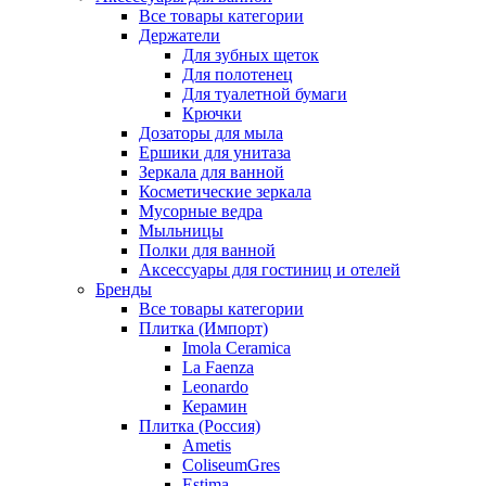
Все товары категории
Держатели
Для зубных щеток
Для полотенец
Для туалетной бумаги
Крючки
Дозаторы для мыла
Ершики для унитаза
Зеркала для ванной
Косметические зеркала
Мусорные ведра
Мыльницы
Полки для ванной
Аксессуары для гостиниц и отелей
Бренды
Все товары категории
Плитка (Импорт)
Imola Ceramica
La Faenza
Leonardo
Керамин
Плитка (Россия)
Ametis
ColiseumGres
Estima