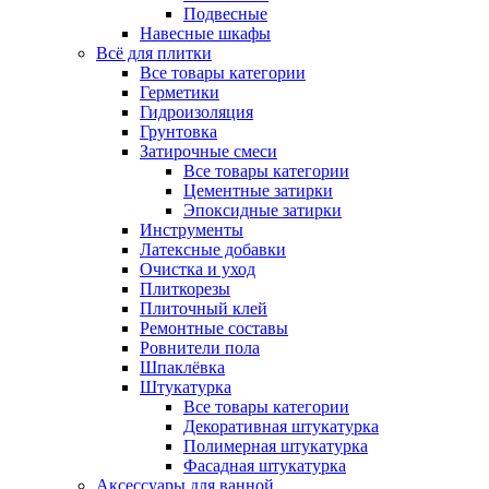
Подвесные
Навесные шкафы
Всё для плитки
Все товары категории
Герметики
Гидроизоляция
Грунтовка
Затирочные смеси
Все товары категории
Цементные затирки
Эпоксидные затирки
Инструменты
Латексные добавки
Очистка и уход
Плиткорезы
Плиточный клей
Ремонтные составы
Ровнители пола
Шпаклёвка
Штукатурка
Все товары категории
Декоративная штукатурка
Полимерная штукатурка
Фасадная штукатурка
Аксессуары для ванной