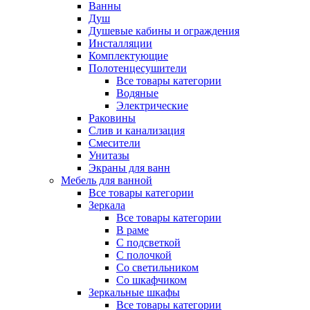
Ванны
Душ
Душевые кабины и ограждения
Инсталляции
Комплектующие
Полотенцесушители
Все товары категории
Водяные
Электрические
Раковины
Слив и канализация
Смесители
Унитазы
Экраны для ванн
Мебель для ванной
Все товары категории
Зеркала
Все товары категории
В раме
С подсветкой
С полочкой
Со светильником
Со шкафчиком
Зеркальные шкафы
Все товары категории