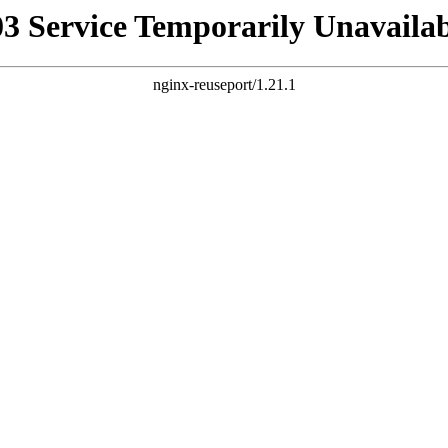
03 Service Temporarily Unavailab
nginx-reuseport/1.21.1