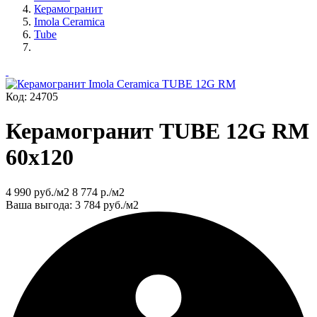
Керамогранит
Imola Ceramica
Tube
Код: 24705
Керамогранит TUBE 12G RM
60x120
4 990
руб./м2
8 774
р./м2
Ваша выгода: 3 784
руб./м2