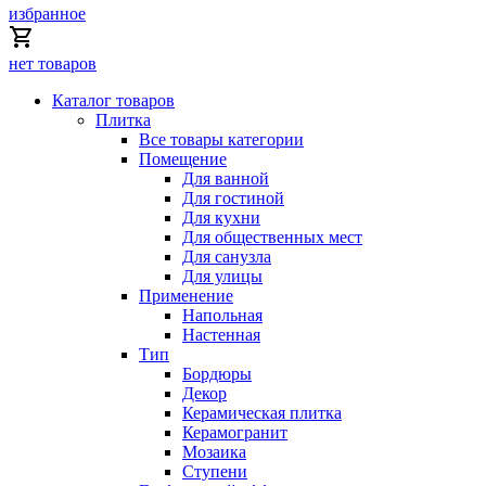
избранное
нет товаров
Каталог товаров
Плитка
Все товары категории
Помещение
Для ванной
Для гостиной
Для кухни
Для общественных мест
Для санузла
Для улицы
Применение
Напольная
Настенная
Тип
Бордюры
Декор
Керамическая плитка
Керамогранит
Мозаика
Ступени