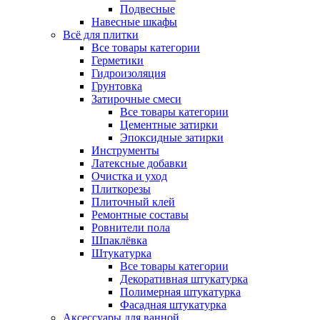
Подвесные
Навесные шкафы
Всё для плитки
Все товары категории
Герметики
Гидроизоляция
Грунтовка
Затирочные смеси
Все товары категории
Цементные затирки
Эпоксидные затирки
Инструменты
Латексные добавки
Очистка и уход
Плиткорезы
Плиточный клей
Ремонтные составы
Ровнители пола
Шпаклёвка
Штукатурка
Все товары категории
Декоративная штукатурка
Полимерная штукатурка
Фасадная штукатурка
Аксессуары для ванной