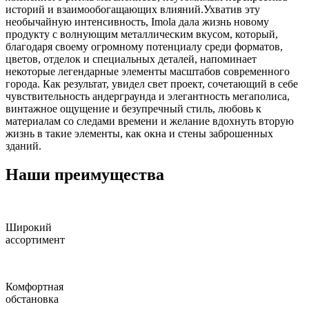
историй и взаимообогащающих влияний.Ухватив эту
необычайную интенсивность, Imola дала жизнь новому
продукту с волнующим металлическим вкусом, который,
благодаря своему огромному потенциалу среди форматов,
цветов, отделок и специальных деталей, напоминает
некоторые легендарные элементы масштабов современного
города. Как результат, увидел свет проект, сочетающий в себе
чувствительность андерграунда и элегантность мегаполиса,
винтажное ощущение и безупречный стиль, любовь к
материалам со следами времени и желание вдохнуть вторую
жизнь в такие элементы, как окна и стены заброшенных
зданий.
Наши преимущества
Широкий
ассортимент
Комфортная
обстановка