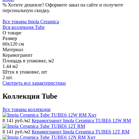
%
Хотите дешевле?
Оформите заказ на сайте и получите
персональную скидку.
Все товары Imola Ceramica
Вся коллекция Tube
О товаре
Размер
60x120 см
Материал
Керамогранит
Площадь в упаковке, м2
1.44 м2
Штук в упаковке, шт
2 шт.
Смотреть все характеристики
Коллекция Tube
Все товары коллекции
Хит
8 141
руб./м2
Керамогранит Imola Ceramica TUBE6 12W RM
8 141
руб./м2
Керамогранит Imola Ceramica TUBE6 12T RM
Хит