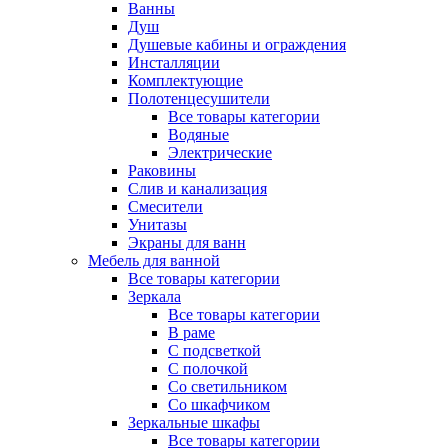
Ванны
Душ
Душевые кабины и ограждения
Инсталляции
Комплектующие
Полотенцесушители
Все товары категории
Водяные
Электрические
Раковины
Слив и канализация
Смесители
Унитазы
Экраны для ванн
Мебель для ванной
Все товары категории
Зеркала
Все товары категории
В раме
С подсветкой
С полочкой
Со светильником
Со шкафчиком
Зеркальные шкафы
Все товары категории