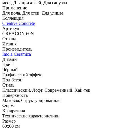
мест, Для прихожей, Для санузла
Применение
Для пола, Для стен, Для улицы
Коллекция
Creative Concrete
Артикул
CREACON 60N
Страна
Италия
Производитель
Imola Ceramica
Дизайн
Цвет
Чёрный
Графический эффект
Под бетон
Стиль
Классический, Лофт, Современный, Хай-тек
Поверхность
Матовая, Структурированная
Форма
Квадратная
Технические характеристики
Размер
60x60 см