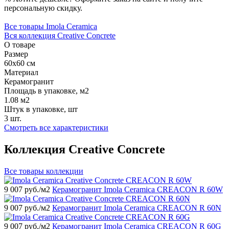
персональную скидку.
Все товары Imola Ceramica
Вся коллекция Creative Concrete
О товаре
Размер
60x60 см
Материал
Керамогранит
Площадь в упаковке, м2
1.08 м2
Штук в упаковке, шт
3 шт.
Смотреть все характеристики
Коллекция Creative Concrete
Все товары коллекции
9 007
руб./м2
Керамогранит Imola Ceramica CREACON R 60W
9 007
руб./м2
Керамогранит Imola Ceramica CREACON R 60N
9 007
руб./м2
Керамогранит Imola Ceramica CREACON R 60G