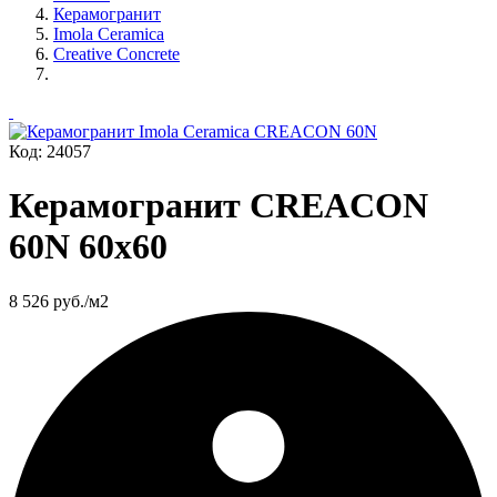
Керамогранит
Imola Ceramica
Creative Concrete
Код: 24057
Керамогранит CREACON
60N 60x60
8 526
руб./м2