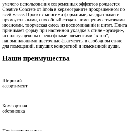
умелого использования современных эффектов рождается
Creative Concrete от Imola в керамограните прокрашенном по
всей массе. Проект с многими форматами, квадратными и
прямоугольными, способный создать помещения с тысячами
нюансами, творческая смесь из воспоминаний и цитат. Плита
принимает форму при настенной укладке в стиле «буазери»,
используя декоры с рельефными элементами "в тон",
напоминающими цветочные фрагменты в свободном стиле
для помещений, ищущих конкретной и изысканной души.
Наши преимущества
Широкий
ассортимент
Комфортная
обстановка
Профессиональные