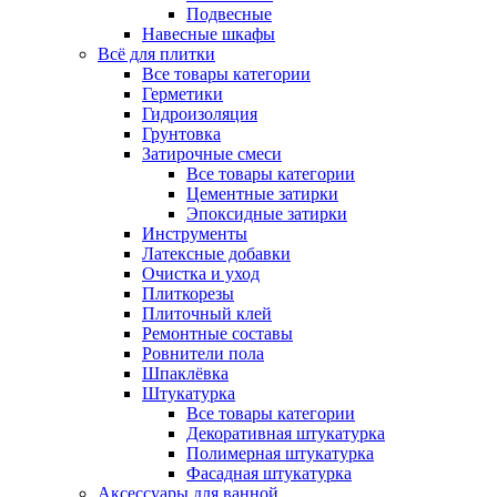
Подвесные
Навесные шкафы
Всё для плитки
Все товары категории
Герметики
Гидроизоляция
Грунтовка
Затирочные смеси
Все товары категории
Цементные затирки
Эпоксидные затирки
Инструменты
Латексные добавки
Очистка и уход
Плиткорезы
Плиточный клей
Ремонтные составы
Ровнители пола
Шпаклёвка
Штукатурка
Все товары категории
Декоративная штукатурка
Полимерная штукатурка
Фасадная штукатурка
Аксессуары для ванной