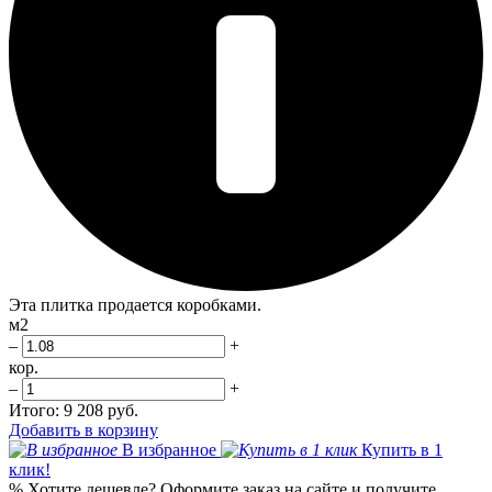
Эта плитка продается коробками.
м2
–
+
кор.
–
+
Итого:
9 208 руб.
Добавить в корзину
В избранное
Купить в 1
клик!
%
Хотите дешевле?
Оформите заказ на сайте и получите