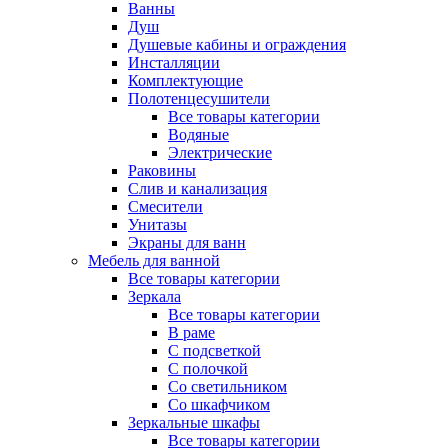
Ванны
Душ
Душевые кабины и ограждения
Инсталляции
Комплектующие
Полотенцесушители
Все товары категории
Водяные
Электрические
Раковины
Слив и канализация
Смесители
Унитазы
Экраны для ванн
Мебель для ванной
Все товары категории
Зеркала
Все товары категории
В раме
С подсветкой
С полочкой
Со светильником
Со шкафчиком
Зеркальные шкафы
Все товары категории