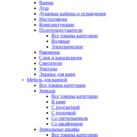
Ванны
Душ
Душевые кабины и ограждения
Инсталляции
Комплектующие
Полотенцесушители
Все товары категории
Водяные
Электрические
Раковины
Слив и канализация
Смесители
Унитазы
Экраны для ванн
Мебель для ванной
Все товары категории
Зеркала
Все товары категории
В раме
С подсветкой
С полочкой
Со светильником
Со шкафчиком
Зеркальные шкафы
Все товары категории