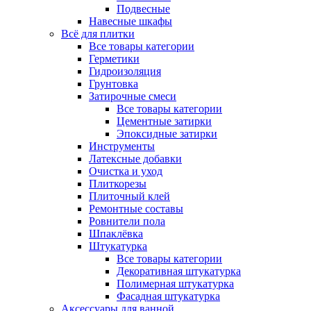
Подвесные
Навесные шкафы
Всё для плитки
Все товары категории
Герметики
Гидроизоляция
Грунтовка
Затирочные смеси
Все товары категории
Цементные затирки
Эпоксидные затирки
Инструменты
Латексные добавки
Очистка и уход
Плиткорезы
Плиточный клей
Ремонтные составы
Ровнители пола
Шпаклёвка
Штукатурка
Все товары категории
Декоративная штукатурка
Полимерная штукатурка
Фасадная штукатурка
Аксессуары для ванной