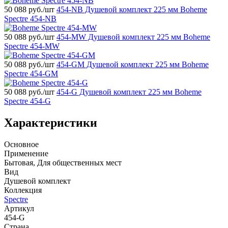
50 088
руб./шт
454-NB Душевой комплект 225 мм Boheme
Spectre 454-NB
50 088
руб./шт
454-MW Душевой комплект 225 мм Boheme
Spectre 454-MW
50 088
руб./шт
454-GM Душевой комплект 225 мм Boheme
Spectre 454-GM
50 088
руб./шт
454-G Душевой комплект 225 мм Boheme
Spectre 454-G
Характеристики
Основное
Применение
Бытовая, Для общественных мест
Вид
Душевой комплект
Коллекция
Spectre
Артикул
454-G
Страна