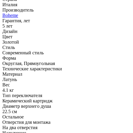
Италия
Производитель
Boheme
Гарантия, лет
5 лет
Дизайн
Цвет
Золотой
Стиль
Современный стиль
Форма
Округлая, Прямоугольная
Технические характеристики
Материал
Латунь
Вес
4.1 кг
Тип переключателя
Керамический картридж
Диаметр верхнего душа
22.5 см
Остальное
Отверстия для монтажа
На два отверстия
Назначение