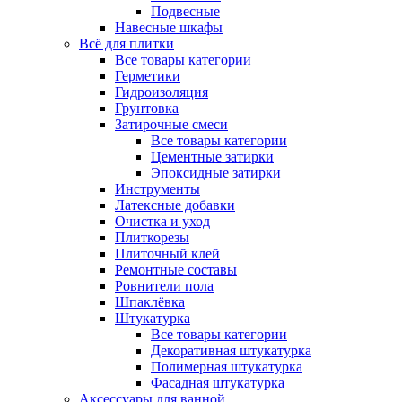
Подвесные
Навесные шкафы
Всё для плитки
Все товары категории
Герметики
Гидроизоляция
Грунтовка
Затирочные смеси
Все товары категории
Цементные затирки
Эпоксидные затирки
Инструменты
Латексные добавки
Очистка и уход
Плиткорезы
Плиточный клей
Ремонтные составы
Ровнители пола
Шпаклёвка
Штукатурка
Все товары категории
Декоративная штукатурка
Полимерная штукатурка
Фасадная штукатурка
Аксессуары для ванной