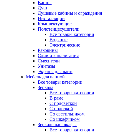
Ванны
Душ
Душевые кабины и ограждения
Инсталляции
Комплектующие
Полотенцесушители
Все товары категории
Водяные
Электрические
Раковины
Слив и канализация
Смесители
Унитазы
Экраны для ванн
Мебель для ванной
Все товары категории
Зеркала
Все товары категории
В раме
С подсветкой
С полочкой
Со светильником
Со шкафчиком
Зеркальные шкафы
Все товары категории