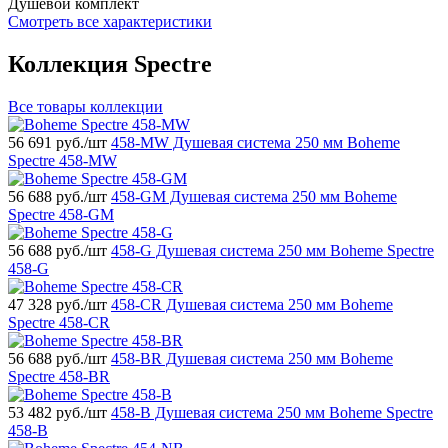
Душевой комплект
Смотреть все характеристики
Коллекция Spectre
Все товары коллекции
56 691
руб./шт
458-MW Душевая система 250 мм Boheme
Spectre 458-MW
56 688
руб./шт
458-GM Душевая система 250 мм Boheme
Spectre 458-GM
56 688
руб./шт
458-G Душевая система 250 мм Boheme Spectre
458-G
47 328
руб./шт
458-CR Душевая система 250 мм Boheme
Spectre 458-CR
56 688
руб./шт
458-BR Душевая система 250 мм Boheme
Spectre 458-BR
53 482
руб./шт
458-B Душевая система 250 мм Boheme Spectre
458-B