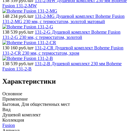
138 539
руб./шт
131-2-MW Душевой комплект 230 мм Boheme
Fusion 131-2-MW
148 234
руб./шт
131-2-MG Душевой комплект Boheme Fusion
131-2-MG 230 мм, с термостатом, золотой матовый
138 539
руб./шт
131-2-G Душевой комплект Boheme Fusion
131-2-G 230 мм, с термостатом, золотой
130 160
руб./шт
131-2-CR Душевой комплект Boheme Fusion
131-2-CR 230 мм, с термостатом, хром
138 539
руб./шт
131-2-B Душевой комплект 230 мм Boheme
Fusion 131-2-B
Характеристики
Основное
Применение
Бытовая, Для общественных мест
Вид
Душевой комплект
Коллекция
Fusion
Артикул