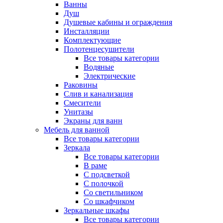
Ванны
Душ
Душевые кабины и ограждения
Инсталляции
Комплектующие
Полотенцесушители
Все товары категории
Водяные
Электрические
Раковины
Слив и канализация
Смесители
Унитазы
Экраны для ванн
Мебель для ванной
Все товары категории
Зеркала
Все товары категории
В раме
С подсветкой
С полочкой
Со светильником
Со шкафчиком
Зеркальные шкафы
Все товары категории