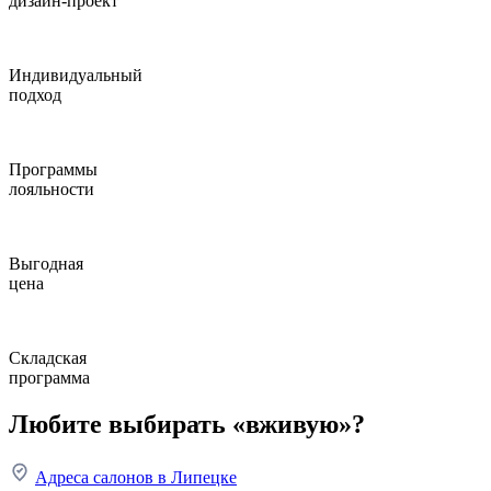
дизайн-проект
Индивидуальный
подход
Программы
лояльности
Выгодная
цена
Складская
программа
Любите выбирать «вживую»?
Адреса салонов в Липецке