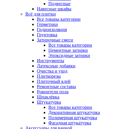
Подвесные
Навесные шкафы
Всё для плитки
Все товары категории
Герметики
Гидроизоляция
Грунтовка
Затирочные смеси
Все товары категории
Цементные затирки
Эпоксидные затирки
Инструменты
Латексные добавки
Очистка и уход
Плиткорезы
Плиточный клей
Ремонтные составы
Ровнители пола
Шпаклёвка
Штукатурка
Все товары категории
Декоративная штукатурка
Полимерная штукатурка
Фасадная штукатурка
Аксессуары для ванной